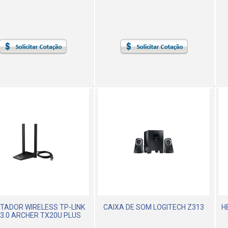
TADOR WIRELESS TP-LINK
CAIXA DE SOM LOGITECH Z313
H
 3.0 ARCHER TX20U PLUS