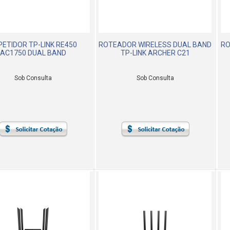
PETIDOR TP-LINK RE450
ROTEADOR WIRELESS DUAL BAND
RO
AC1750 DUAL BAND
TP-LINK ARCHER C21
Sob Consulta
Sob Consulta