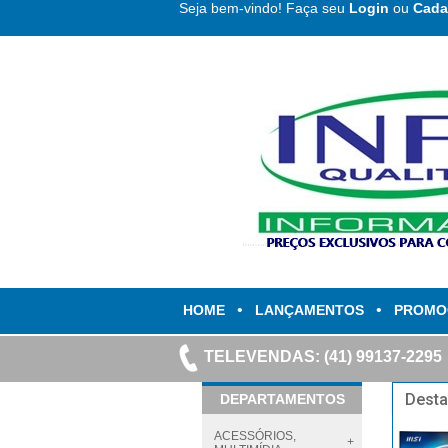
Seja bem-vindo! Faça seu
Login
ou
Cada
•
•
HOME
LANÇAMENTOS
PROMO
TELEVENDAS: (41) 99137-2295
Dest
DEPARTAMENTOS
ACESSÓRIOS,