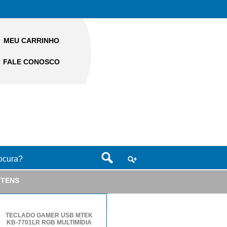
MEU CARRINHO
FALE CONOSCO
ITENS
TECLADO GAMER USB MTEK
KB-7701LR RGB MULTIMÍDIA