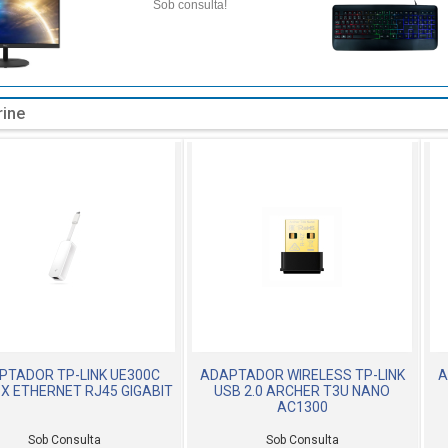
Sob consulta!
rine
PTADOR TP-LINK UE300C
ADAPTADOR WIRELESS TP-LINK
A
 X ETHERNET RJ45 GIGABIT
USB 2.0 ARCHER T3U NANO
AC1300
Sob Consulta
Sob Consulta