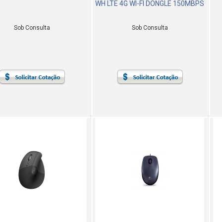
WH LTE 4G WI-FI DONGLE 150MBPS
Sob Consulta
Sob Consulta